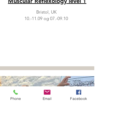
Muscular Reflexology level 1
Bristol, UK
10.-11.09 og 07.-09.10
Phone
Email
Facebook