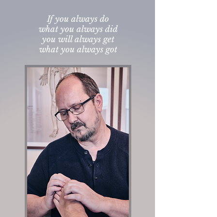
If you always do
what you always did
you will always get
what you always got