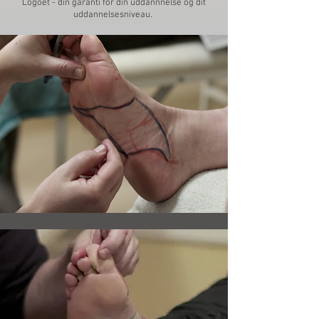
Logoet - din garanti for din uddannnelse og dit
uddannelsesniveau.