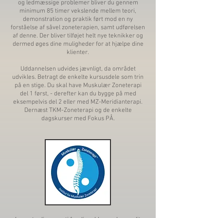
og ledmæssige problemer bliver du gennem
minimum 85 timer vekslende mellem teori,
demonstration og praktik ført mod en ny
forståelse af såvel zoneterapien, samt udførelsen
af denne. Der bliver tilføjet helt nye teknikker og
dermed øges dine muligheder for at hjælpe dine
klienter.
Uddannelsen udvides jævnligt, da området
udvikles. Betragt de enkelte kursusdele som trin
på en stige. Du skal have Muskulær Zoneterapi
del 1 først, - derefter kan du bygge på med
eksempelvis del 2 eller med MZ-Meridianterapi.
Dernæst TKM-Zoneterapi og de enkelte
dagskurser med Fokus PÅ.