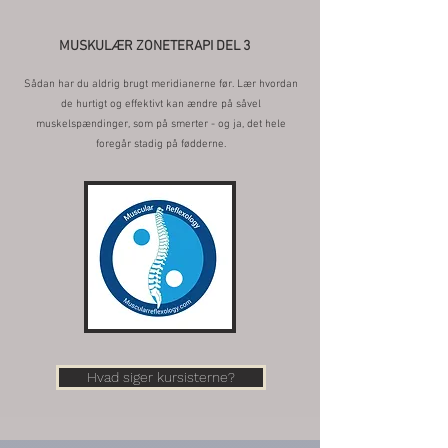
MUSKULÆR ZONETERAPI DEL 3
Sådan har du aldrig brugt meridianerne før. Lær hvordan
de hurtigt og effektivt kan ændre på såvel
muskelspændinger, som på smerter - og ja, det hele
foregår stadig på fødderne.
Hvad siger kursisterne?