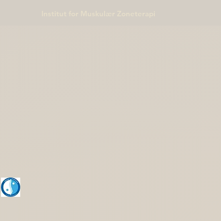
Institut for Muskulær Zoneterapi