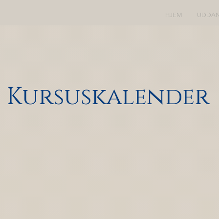
HJEM
UDDAN
Kursuskalender