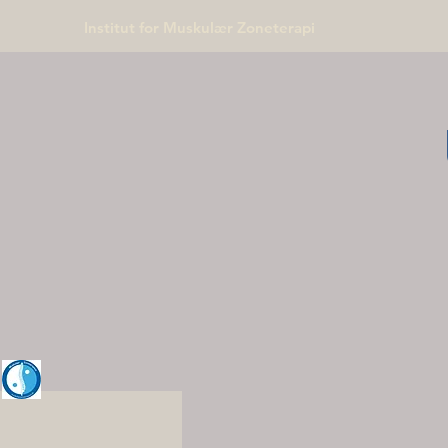
Institut for Muskulær Zoneterapi