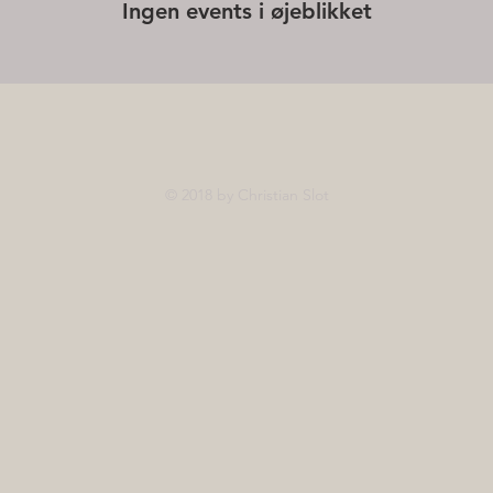
Ingen events i øjeblikket
© 2018 by Christian Slot