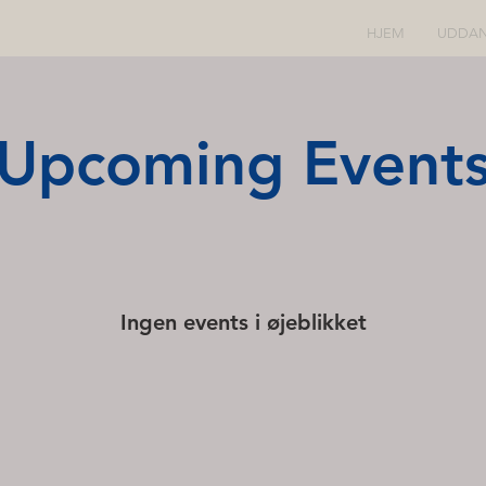
HJEM
UDDAN
Upcoming Event
Ingen events i øjeblikket