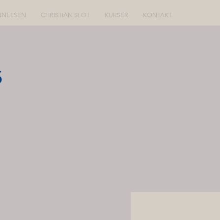
NELSEN
CHRISTIAN SLOT
KURSER
KONTAKT
s